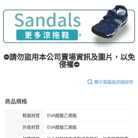
⛔請勿盜用本公司賣場資訊及圖片，以免
侵權⛔
顯示電腦版詳細說明
商品規格
鞋面材質
EVA醋酸乙烯酯
外底材質
EVA醋酸乙烯酯