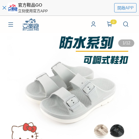
官方鞋品GO
開啟APP
立刻使用官方APP
0
1
/
12