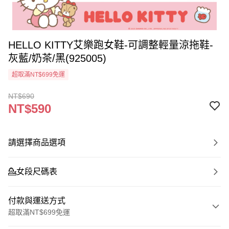
HELLO KITTY艾樂跑女鞋-可調整輕量涼拖鞋-
灰藍/奶茶/黑(925005)
超取滿NT$699免運
NT$690
NT$590
請選擇商品選項
💁‍女段尺碼表
付款與運送方式
超取滿NT$699免運