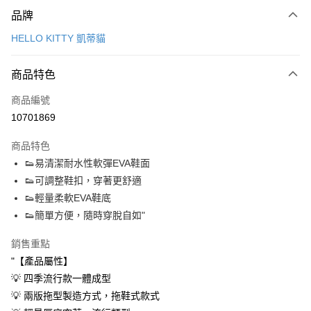
付款方式
品牌
信用卡一次付款
HELLO KITTY 凱蒂貓
超商取貨付款
商品特色
LINE Pay
商品編號
Apple Pay
10701869
街口支付
商品特色
悠遊付
👟易清潔耐水性軟彈EVA鞋面
Google Pay
👟可調整鞋扣，穿著更舒適
👟輕量柔軟EVA鞋底
AFTEE先享後付
👟簡單方便，隨時穿脫自如"
相關說明
【關於「AFTEE先享後付」】
銷售重點
ATM付款
AFTEE先享後付是「在收到商品之後才付款」的支付方式。 讓您購物簡單
"【產品屬性】
便利好安心！
１．簡單：不需註冊會員、不需綁卡、不需儲值。
💡 四季流行款一體成型
運送方式
２．便利：只要手機號碼，簡訊認證，即可結帳。
💡 兩版拖型製造方式，拖鞋式款式
３．安心：先確認商品／服務後，再付款。
全家取貨付款