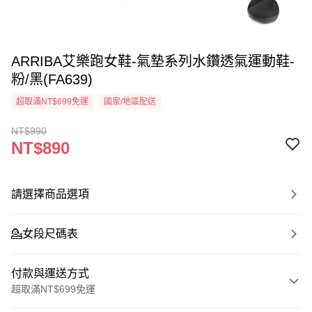
ARRIBA艾樂跑女鞋-氣墊系列水鑽透氣運動鞋-
粉/黑(FA639)
超取滿NT$699免運
國家/地區配送
NT$990
NT$890
請選擇商品選項
💁‍女段尺碼表
付款與運送方式
超取滿NT$699免運