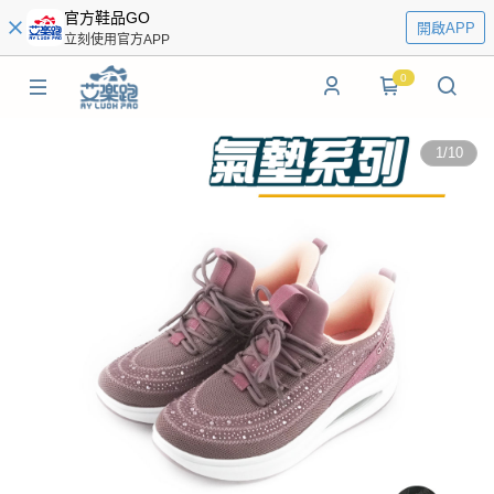
官方鞋品GO
開啟APP
立刻使用官方APP
0
1
/
10