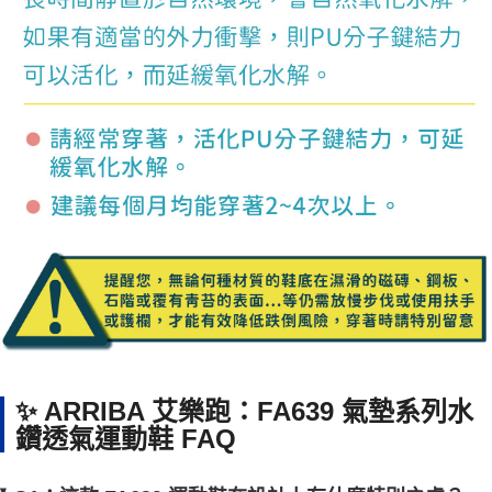
✨ ARRIBA 艾樂跑：FA639 氣墊系列水
鑽透氣運動鞋 FAQ