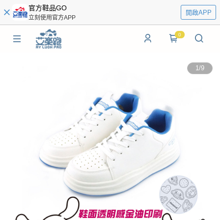
官方鞋品GO
開啟APP
立刻使用官方APP
0
1
/
9