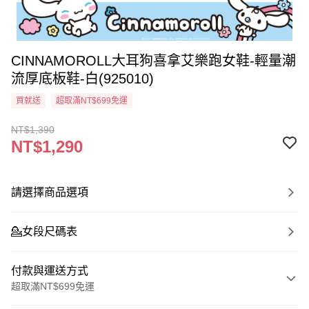
CINNAMOROLL大耳狗喜拿艾樂跑女鞋-輕量潮
流厚底板鞋-白(925010)
買就送
超取滿NT$699免運
NT$1,390
NT$1,290
請選擇商品選項
💁‍女段尺碼表
付款與運送方式
超取滿NT$699免運