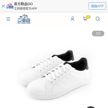
官方鞋品GO
開啟APP
立刻使用官方APP
0
1
/
5