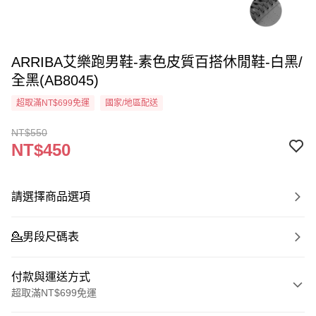
ARRIBA艾樂跑男鞋-素色皮質百搭休閒鞋-白黑/
全黑(AB8045)
超取滿NT$699免運
國家/地區配送
NT$550
NT$450
請選擇商品選項
💁‍男段尺碼表
付款與運送方式
超取滿NT$699免運