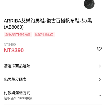
ARRIBA艾樂跑男鞋-復古百搭帆布鞋-灰/黑
(AB8063)
超取滿NT$699免運
國家/地區配送
NT$490
NT$390
請選擇商品選項
💁‍男段尺碼表
付款與運送方式
超取滿NT$699免運