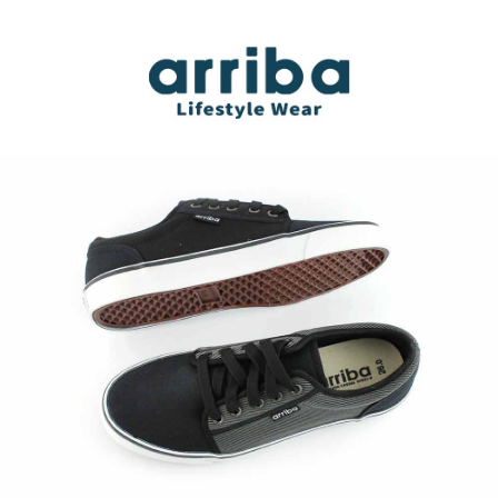
請求用戶進行身份認證。
國/越南/東馬來西亞/西馬來西亞
５．嚴禁一人註冊多個帳號或使用他人資訊註冊。若發現惡意使用之情形，
恩沛科技股份有限公司將有權停止該用戶之使用額度並採取法律行動。