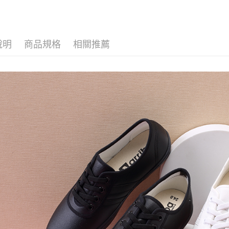
Ⓡ ARRIB
👧 女鞋全
說明
商品規格
相關推薦