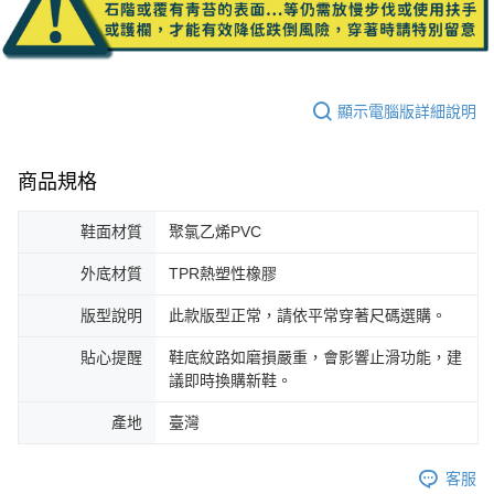
顯示電腦版詳細說明
商品規格
鞋面材質
聚氯乙烯PVC
外底材質
TPR熱塑性橡膠
版型說明
此款版型正常，請依平常穿著尺碼選購。
貼心提醒
鞋底紋路如磨損嚴重，會影響止滑功能，建
議即時換購新鞋。
產地
臺灣
客服