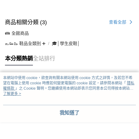
商品相關分類 (3)
查看全部
👪 全館商品
👞👟🥾 鞋品全類別 ➕
🎓│學生皮鞋│
本分類熱銷
全站排行
本網站中使用 cookie，欲查詢有關本網站使用 cookie 方式之詳情，及若您不希
熱門標籤
望在電腦上使用 cookie 時應如何變更電腦的 cookie 設定，請參閱本網站「
隱私
權條款
」之 Cookie 聲明。您繼續使用本網站即表示您同意本公司得按本網站使
用條款之 Cookie 聲明使用 cookie。
了解更多 >
我知道了