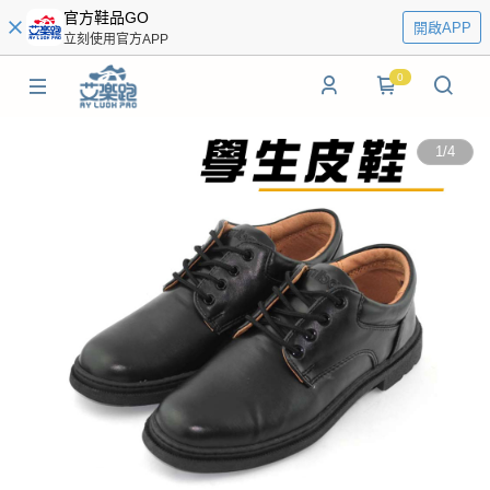
官方鞋品GO
開啟APP
立刻使用官方APP
0
1
/
4