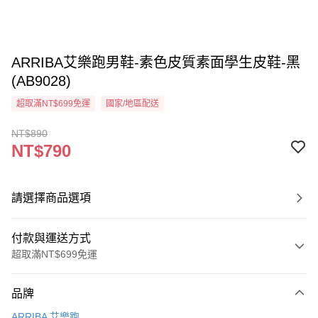
ARRIBA艾樂跑男鞋-素色皮質素面學生皮鞋-黑
(AB9028)
超取滿NT$699免運
國家/地區配送
NT$890
NT$790
請選擇商品選項
付款與運送方式
超取滿NT$699免運
付款方式
品牌
信用卡一次付款
ARRIBA 艾樂跑