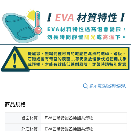
顯示電腦版詳細說明
商品規格
鞋面材質
EVA乙烯醋酸乙烯酯共聚物
外底材質
EVA乙烯醋酸乙烯酯共聚物