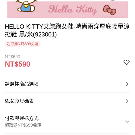
HELLO KITTY艾樂跑女鞋-時尚兩穿厚底輕量涼
拖鞋-黑/米(923001)
超取滿NT$699免運
NT$690
NT$590
請選擇商品選項
💁‍女段尺碼表
付款與運送方式
超取滿NT$699免運