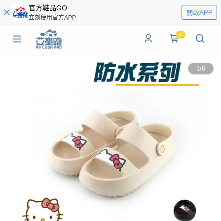
官方鞋品GO
開啟APP
立刻使用官方APP
0
1
/
6