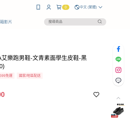
0
中文 (繁體)
開箱影片
BA艾樂跑男鞋-文青素面學生皮鞋-黑
0)
699免運
國家/地區配送
90