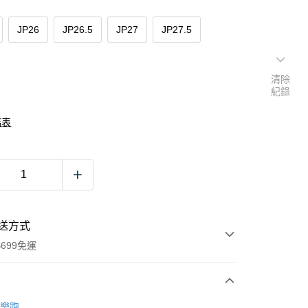
JP26
JP26.5
JP27
JP27.5
清除
紀錄
碼表
送方式
699免運
次付款
艾樂跑