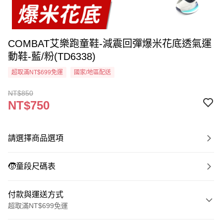
COMBAT艾樂跑童鞋-減震回彈爆米花底透氣運
動鞋-藍/粉(TD6338)
超取滿NT$699免運
國家/地區配送
NT$850
NT$750
請選擇商品選項
🧒童段尺碼表
付款與運送方式
超取滿NT$699免運