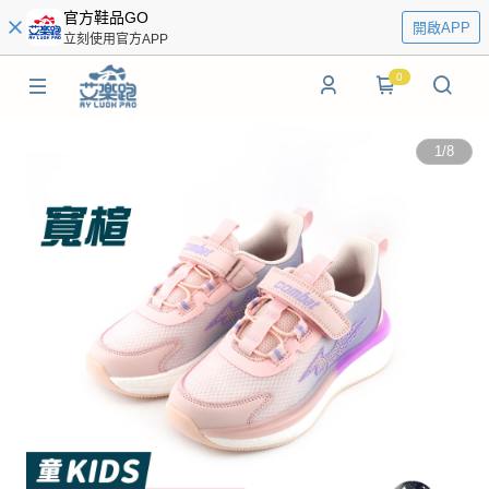
官方鞋品GO
開啟APP
立刻使用官方APP
0
1
/
8