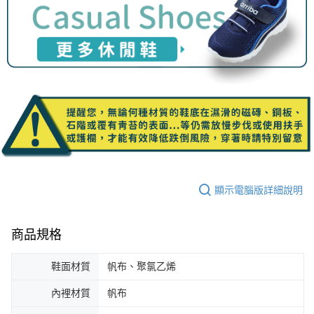
顯示電腦版詳細說明
商品規格
鞋面材質
帆布、聚氯乙烯
內裡材質
帆布