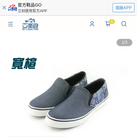
官方鞋品GO
開啟APP
立刻使用官方APP
0
1
/
3