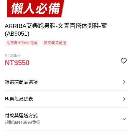
ARRIBA艾樂跑男鞋-文青百搭休閒鞋-藍
(AB9051)
超取滿NT$699免運
國家/地區配送
NT$650
NT$550
請選擇商品選項
💁‍男段尺碼表
付款與運送方式
超取滿NT$699免運